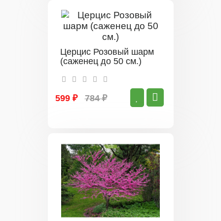
Церцис Розовый шарм
(саженец до 50 см.)
599 ₽
784 ₽