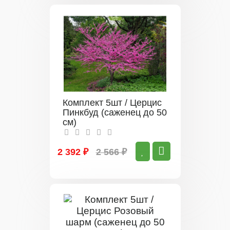
Комплект 5шт / Церцис
Пинкбуд (саженец до 50
см)
2 392 ₽
2 566 ₽