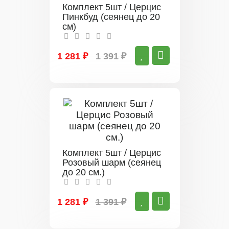
Комплект 5шт / Церцис
Пинкбуд (сеянец до 20
см)
1 281 ₽
1 391 ₽
Комплект 5шт / Церцис
Розовый шарм (сеянец
до 20 см.)
1 281 ₽
1 391 ₽