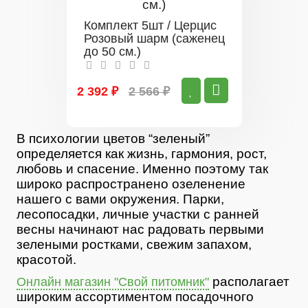
Комплект 5шт / Церцис
Розовый шарм (саженец
до 50 см.)
2 392 ₽
2 566 ₽
В психологии цветов “зеленый”
определяется как жизнь, гармония, рост,
любовь и спасение. Именно поэтому так
широко распространено озеленение
нашего с вами окружения. Парки,
лесопосадки, личные участки с ранней
весны начинают нас радовать первыми
зелеными ростками, свежим запахом,
красотой.
располагает
Онлайн магазин "Свой питомник"
широким ассортиментом посадочного