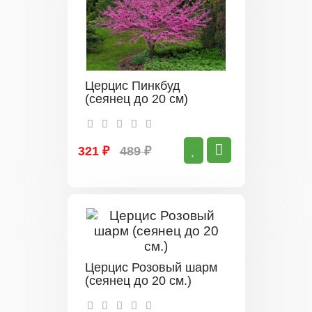
Церцис Пинкбуд
(сеянец до 20 см)
321 ₽
489 ₽
Церцис Розовый шарм
(сеянец до 20 см.)