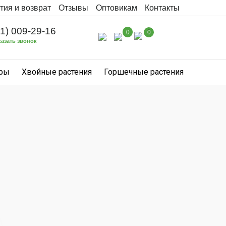
тия и возврат
Отзывы
Оптовикам
Контакты
31) 009-29-16
0
0
казать звонок
уры
Хвойные растения
Горшечные растения