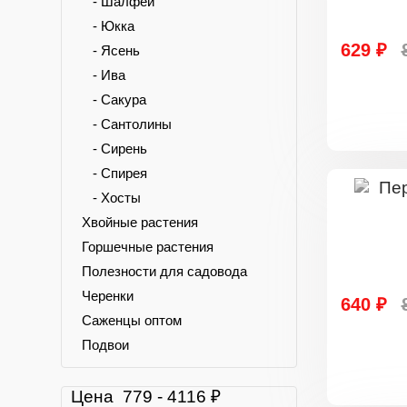
- Шалфей
- Юкка
629 ₽
- Ясень
- Ива
- Сакура
- Сантолины
- Сирень
- Спирея
- Хосты
Хвойные растения
Горшечные растения
Полезности для садовода
Черенки
640 ₽
Саженцы оптом
Подвои
Цена
779
-
4116
₽