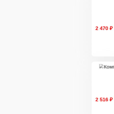
2 470 ₽
2 516 ₽