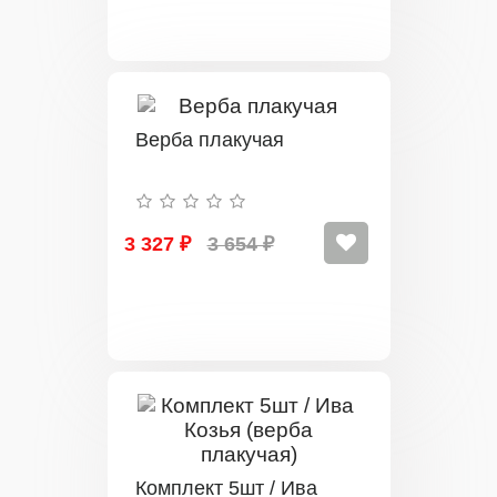
Верба плакучая
3 327 ₽
3 654 ₽
Комплект 5шт / Ива