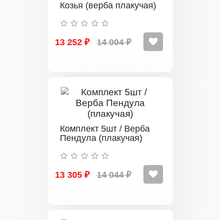
Козья (верба плакучая)
13 252 ₽
14 004 ₽
Комплект 5шт / Верба
Пендула (плакучая)
13 305 ₽
14 044 ₽