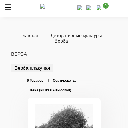
0
Главная
Декоративные культуры
Верба
ВЕРБА
Верба плакучая
6 Товаров I Сортировать: