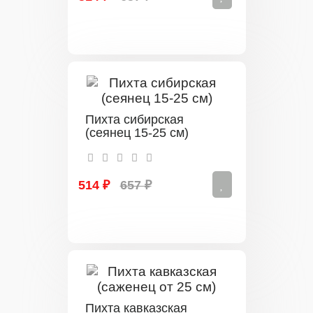
Пихта сибирская
(сеянец 15-25 см)
514 ₽
657 ₽
Пихта кавказская