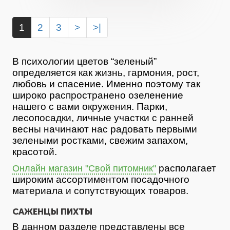
1
2
3
>
>|
В психологии цветов “зеленый”
определяется как жизнь, гармония, рост,
любовь и спасение. Именно поэтому так
широко распространено озеленение
нашего с вами окружения. Парки,
лесопосадки, личные участки с ранней
весны начинают нас радовать первыми
зелеными ростками, свежим запахом,
красотой.
располагает
Онлайн магазин "Свой питомник"
широким ассортиментом посадочного
материала и сопутствующих товаров.
САЖЕНЦЫ ПИХТЫ
В данном разделе представлены все