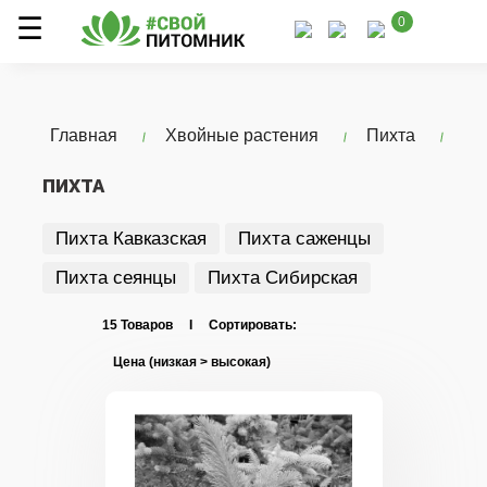
0
Главная
Хвойные растения
Пихта
ПИХТА
Пихта Кавказская
Пихта саженцы
Пихта сеянцы
Пихта Сибирская
15 Товаров I Сортировать: