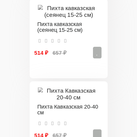
Пихта кавказская
(сеянец 15-25 см)
514 ₽
657 ₽
Пихта Кавказская 20-40
см
514 ₽
657 ₽