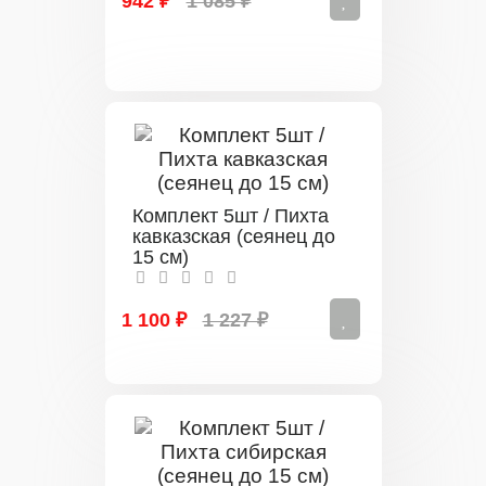
942 ₽
1 085 ₽
Комплект 5шт / Пихта
кавказская (сеянец до
15 см)
1 100 ₽
1 227 ₽