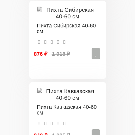
Пихта Сибирская 40-60
см
876 ₽
1 018 ₽
Пихта Кавказская 40-60
см