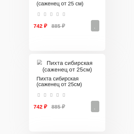
(саженец от 25 см)
742 ₽
885 ₽
Пихта сибирская
(саженец от 25см)
742 ₽
885 ₽