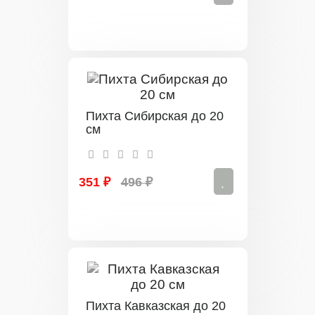
Пихта Сибирская до 20
см
351 ₽
496 ₽
Пихта Кавказская до 20