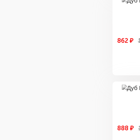
862 ₽
888 ₽