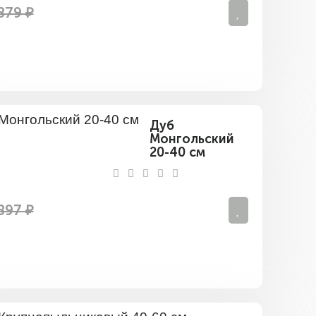
879 ₽
Дуб
Монгольский
20-40 см
897 ₽