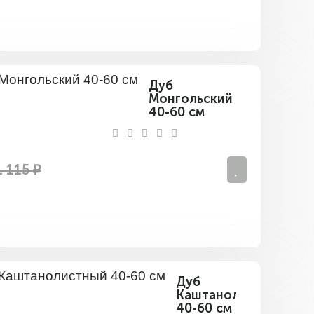
Дуб
Монгольский
40-60 см
1 115 ₽
Дуб
Каштанолистный
40-60 см