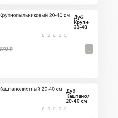
Дуб
Крупнопыльников
20-40
см
870 ₽
Дуб
Каштанолистный
20-40 см