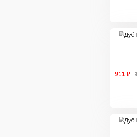
911 ₽