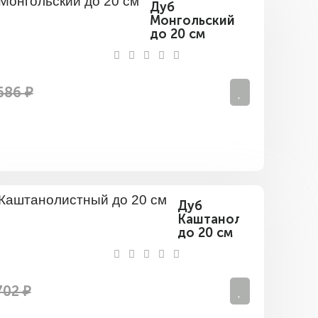
Дуб
Монгольский
до 20 см
686 ₽
Дуб
Каштанолистный
до 20 см
702 ₽