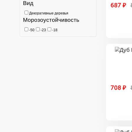
Вид
687 ₽
Декоративные деревья
Морозоустойчивость
-50
-23
-18
708 ₽