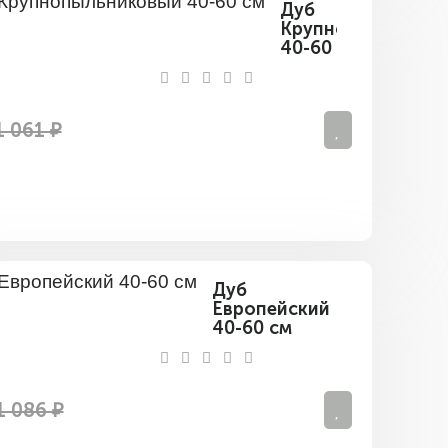
Дуб
Крупнопыльников
40-60
см
1 061 ₽
Дуб
Европейский
40-60 см
1 086 ₽