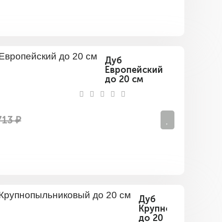
Дуб
Европейский
до 20 см
713 ₽
Дуб
Крупнопыльников
до 20