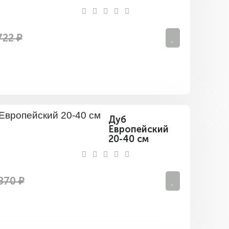
см
722 ₽
Дуб
Европейский
20-40 см
870 ₽